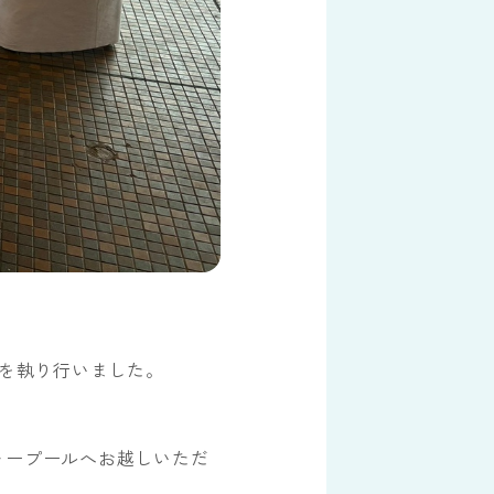
祭を執り行いました。
。
ャープールへお越しいただ