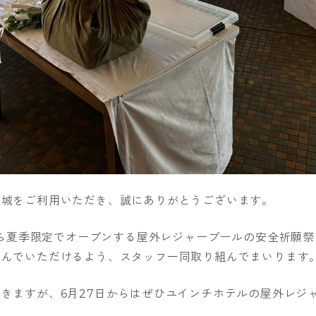
南城をご利用いただき、誠にありがとうございます。
日から夏季限定でオープンする屋外レジャープールの安全祈願
しんでいただけるよう、スタッフ一同取り組んでまいります
きますが、6月27日からはぜひユインチホテルの屋外レジ