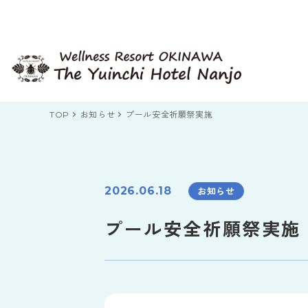
TOP
お知らせ
プール安全祈願祭実施
2026.06.18
お知らせ
客室から探す
目的から探す
目的から探す
目的から探す
プール安全祈願祭実施