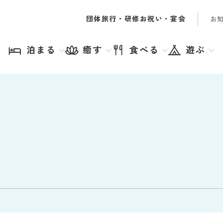
団体旅行・研修
お祝い・宴会
お
泊まる
癒す
食べる
遊ぶ