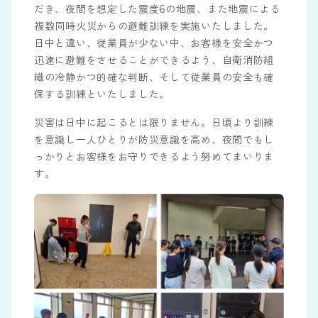
だき、夜間を想定した震度6の地震、また地震による
複数同時火災からの避難訓練を実施いたしました。
日中と違い、従業員が少ない中、お客様を安全かつ
迅速に避難をさせることができるよう、自衛消防組
織の冷静かつ的確な判断、そして従業員の安全も確
保する訓練といたしました。
災害は日中に起こるとは限りません。日頃より訓練
を意識し一人ひとりが防災意識を高め、夜間でもし
っかりとお客様をお守りできるよう努めてまいりま
す。