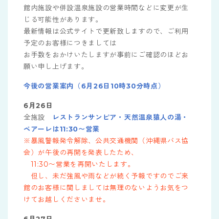
館内施設や併設温泉施設の営業時間などに変更が生
じる可能性があります。
最新情報は公式サイトで更新致しますので、ご利用
予定のお客様につきましては
お手数をおかけいたしますが事前にご確認のほどお
願い申し上げます。
今後の営業案内（6月26日10時30分時点）
6月26日
全施設
レストランサンピア・天然温泉猿人の湯・
ペアーレは11:30〜営業
※暴風警報発令解除、公共交通機関（沖縄県バス協
会）が午後の再開を発表したため、
11:30〜営業を再開いたします。
但し、未だ強風や雨などが続く予報ですのでご来
館のお客様に関しましては無理のないようお気をつ
けてお越しくださいませ。