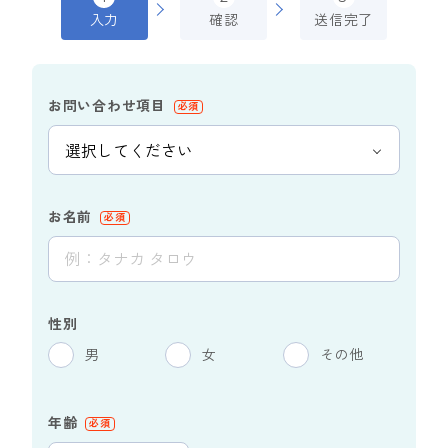
入力
確認
送信完了
お問い合わせ項目
必須
お名前
必須
性別
男
女
その他
年齢
必須