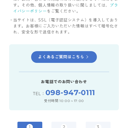
す。その他、個人情報の取り扱いに関しましては、
プラ
イバシーポリシー
をご覧ください。
当サイトは、SSL（電子認証システム）を導入しており
ます。お客様にご入力いただいた情報はすべて暗号化さ
れ、安全な形で送信されます。
よくあるご質問はこちら
お電話でのお問い合わせ
098-947-0111
TEL：
受付時間 10:00～17:00
1
2
3