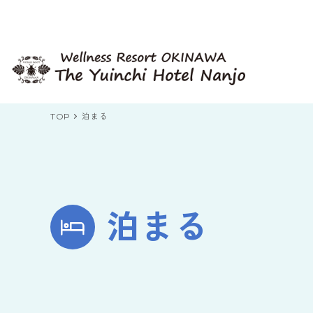
TOP
泊まる
泊まる
客室から探す
目的から探す
目的から探す
目的から探す