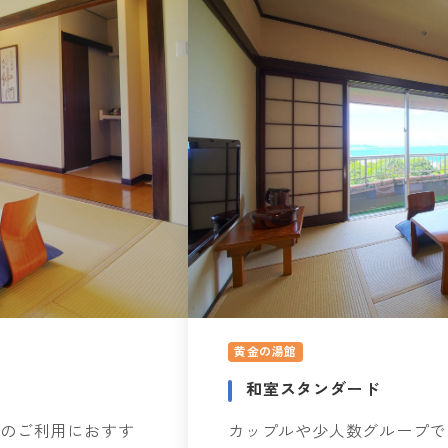
黄金の湯館
和室スタンダード
でのご利用におすす
カップルや少人数グループで