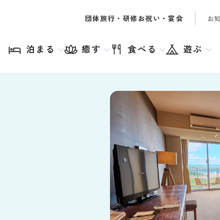
団体旅行・研修
お祝い・宴会
お
泊まる
癒す
食べる
遊ぶ