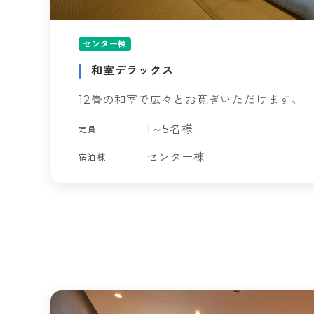
センター棟
和室デラックス
12畳の和室で広々とお寛ぎいただけます。
1～5名様
定員
センター棟
宿泊棟