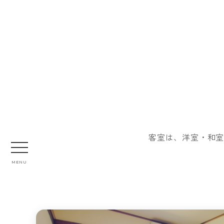
客室は、洋室・和室
MENU