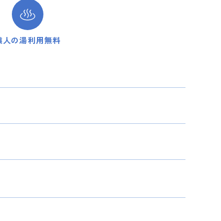
猿人の湯
利用無料