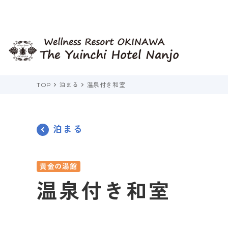
TOP
泊まる
温泉付き和室
泊まる
客室から探す
目的から探す
目的から探す
目的から探す
黄金の湯館
温泉付き和室