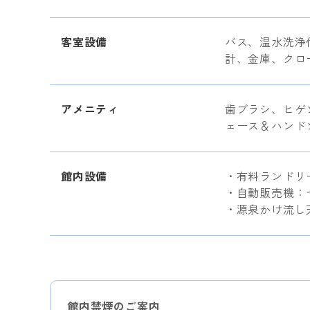
客室設備
バス、温水洗浄
計、金庫、クロ
アメニティ
歯ブラシ、ヒゲ
ェース＆ハンド
館内設備
・有料ランドリー
・自動販売機：セ
・源泉かけ流し
館内禁煙のご案内