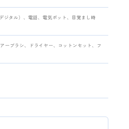
Sデジタル）、電話、電気ポット、目覚まし時
アーブラシ、ドライヤー、コットンセット、フ