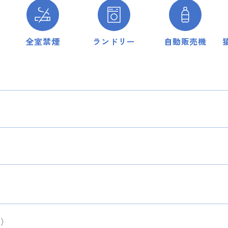
全室禁煙
ランドリー
自動販売機
階）