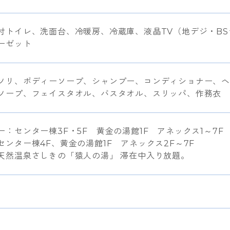
付トイレ、洗面台、冷暖房、冷蔵庫、液晶TV（地デジ・B
ーゼット
ソリ、ボディーソープ、シャンプー、コンディショナー、ヘ
ソープ、フェイスタオル、バスタオル、スリッパ、作務衣
：センター棟3F・5F 黄金の湯館1F アネックス1～7F
ンター棟4F、黄金の湯館1F アネックス2F～7F
天然温泉さしきの「猿人の湯」 滞在中入り放題。