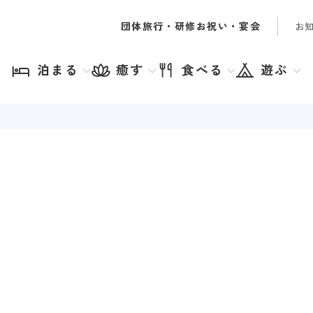
団体旅行・研修
お祝い・宴会
お
泊まる
癒す
食べる
遊ぶ