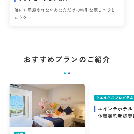
誰にも邪魔されないあなただけの特別な癒しのひと
ときを。
おすすめプランのご紹介
ウェルネスプログラム
ユインチホテル
休養契約者様専