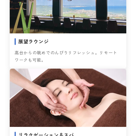
展望ラウンジ
高台からの眺めでのんびりリフレッシュ。リモート
ワークも可能。
リラクゼーション＆スパ