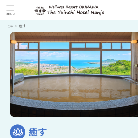
MENU
TOP
癒す
癒す