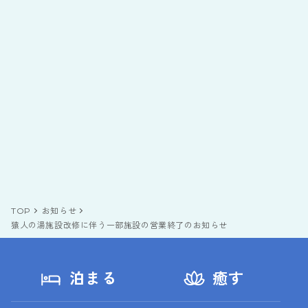
TOP
お知らせ
猿人の湯施設改修に伴う一部施設の営業終了のお知らせ
泊まる
癒す