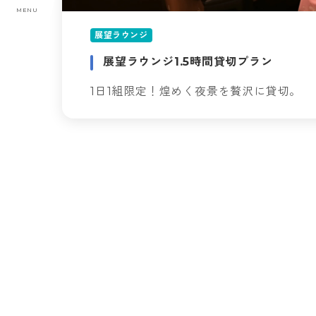
MENU
展望ラウンジ
展望ラウンジ1.5時間貸切プラン
1日1組限定！煌めく夜景を贅沢に貸切。