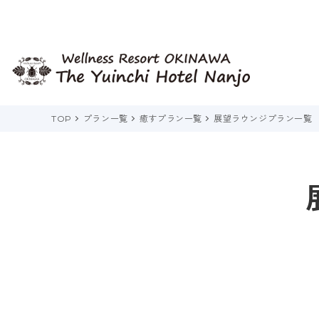
TOP
プラン一覧
癒すプラン一覧
展望ラウンジプラン一覧
客室から探す
目的から探す
目的から探す
目的から探す