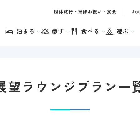
団体旅行・研修
お祝い・宴会
お
泊まる
癒す
食べる
遊ぶ
展望ラウンジプラン一